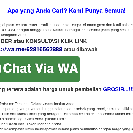
Apa yang Anda Cari? Kami Punya Semua!
 di pusat celana jeans terbaik di Indonesia, tempat di mana gaya dan kualitas ber
.COM, dengan bangga menawarkan berbagai jenis celana jeans yang sesuai 
 keinginan Anda.
DER atau KONSULTASI KLIK LINK
s://wa.me/62816562888
​ atau dibawah
ng tertera adalah harga untuk pembelian
GROSIR...!!
 Terbatas: Temukan Celana Jeans Impian Anda!
ans panjang yang nyaman hingga celana jeans sobek yang trendi, kami memiliki s
. Pilih dari koleksi kami yang beragam, termasuk celana chinos, celana kantor form
ih banyak lagi! Gaya Anda, pilihan kami!
ing: Grosir dan Diskon Menanti Anda!
an kesempatan untuk mendapatkan celana jeans berkualitas dengan harga yang 