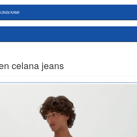
UNGI KAMI
en celana jeans