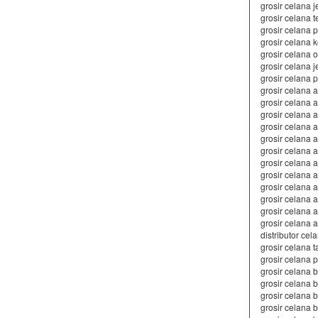
grosir celana 
grosir celana t
grosir celana 
grosir celana 
grosir celana 
grosir celana j
grosir celana
grosir celana 
grosir celana
grosir celana 
grosir celana a
grosir celana 
grosir celana a
grosir celana 
grosir celana 
grosir celana 
grosir celana 
grosir celana 
grosir celana 
distributor ce
grosir celana 
grosir celana 
grosir celana 
grosir celana
grosir celana 
grosir celana 