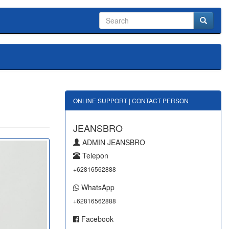
ONLINE SUPPORT | CONTACT PERSON
JEANSBRO
ADMIN JEANSBRO
Telepon
+62816562888
WhatsApp
+62816562888
Facebook