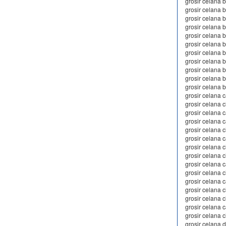
grosir celana b
grosir celana
grosir celana 
grosir celana
grosir celana 
grosir celana 
grosir celana 
grosir celana 
grosir celana 
grosir celana
grosir celana 
grosir celana 
grosir celana 
grosir celana 
grosir celana
grosir celana 
grosir celana 
grosir celana 
grosir celana c
grosir celana c
grosir celana 
grosir celana 
grosir celana 
grosir celana 
grosir celana 
grosir celana 
grosir celana 