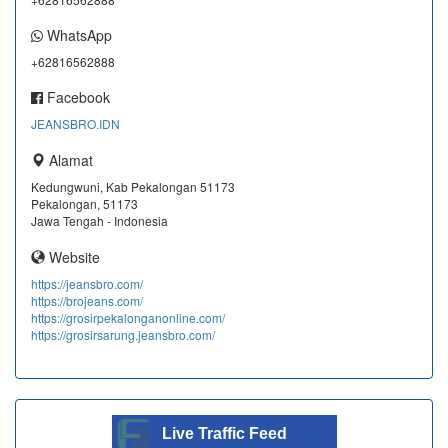
WhatsApp
+62816562888
Facebook
JEANSBRO.IDN
Alamat
Kedungwuni, Kab Pekalongan 51173
Pekalongan, 51173
Jawa Tengah - Indonesia
Website
https://jeansbro.com/
https://brojeans.com/
https://grosirpekalonganonline.com/
https://grosirsarung.jeansbro.com/
Live Traffic Feed