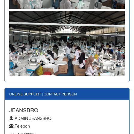
ONLINE SUPPORT | CONTACT PERSON
JEANSBRO
ADMIN JEANSBRO
Telepon
+62816562888