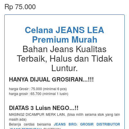
Rp 75.000
Celana JEANS LEA
Premium Murah
Bahan Jeans Kualitas
Terbaik, Halus dan Tidak
Luntur.
HANYA DIJUAL GROSIRAN...!!!
harga Grosir : 75.000 (minimal 6 pcs)
harga grosir : 65.700 (minimal 1 lusin)
DIATAS 3 Luisn NEGO...!!
MASING2 DICAMPUR MERK LAIN. (bisa milih selama stok yang lain
masih ada)
Belanja cerdas bersama
JEANS BRO: GROSIR DISTRIBUTOR