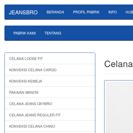
JEANSBRO
BERANDA
PROFIL PABRIK
INFO
HUB
PABRIK KAMI
TENTANG
CELANA LOOSE FIT
Celana
KONVEKSI CELANA CARGO
KONVEKSI KEMEJA
PAKAIAN WANITA
CELANA JEANS OXYBRO
CELANA JEANS REGULER FIT
KONVEKSI CELANA CHINO