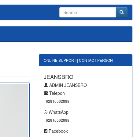
ONLINE SUPPORT | CONTACT PERSON
JEANSBRO
ADMIN JEANSBRO
Telepon
+62816562888
WhatsApp
+62816562888
Facebook