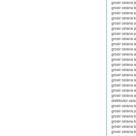
grosir celana 
grosir celana t
grosir celana 
grosir celana 
grosir celana 
grosir celana j
grosir celana
grosir celana 
grosir celana
grosir celana 
grosir celana a
grosir celana 
grosir celana a
grosir celana 
grosir celana 
grosir celana 
grosir celana 
grosir celana 
grosir celana 
distributor ce
grosir celana 
grosir celana 
grosir celana 
grosir celana
grosir celana 
grosir celana 