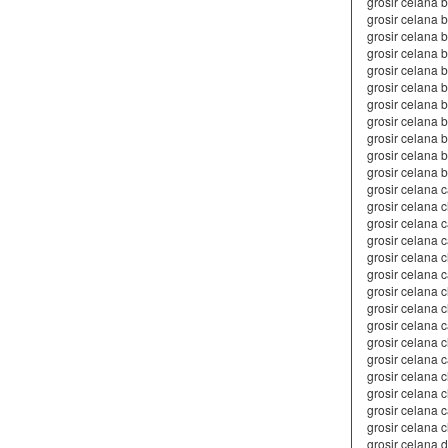
grosir celana b
grosir celana
grosir celana 
grosir celana
grosir celana 
grosir celana 
grosir celana 
grosir celana 
grosir celana 
grosir celana
grosir celana 
grosir celana 
grosir celana 
grosir celana 
grosir celana
grosir celana 
grosir celana 
grosir celana 
grosir celana c
grosir celana c
grosir celana 
grosir celana 
grosir celana 
grosir celana 
grosir celana 
grosir celana 
grosir celana 