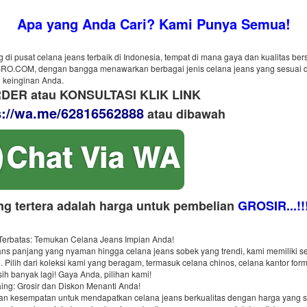
Apa yang Anda Cari? Kami Punya Semua!
 di pusat celana jeans terbaik di Indonesia, tempat di mana gaya dan kualitas ber
.COM, dengan bangga menawarkan berbagai jenis celana jeans yang sesuai 
 keinginan Anda.
DER atau KONSULTASI KLIK LINK
s://wa.me/62816562888
​ atau dibawah
ng tertera adalah harga untuk pembelian
GROSIR...!!
 Terbatas: Temukan Celana Jeans Impian Anda!
ans panjang yang nyaman hingga celana jeans sobek yang trendi, kami memiliki s
. Pilih dari koleksi kami yang beragam, termasuk celana chinos, celana kantor form
ih banyak lagi! Gaya Anda, pilihan kami!
ing: Grosir dan Diskon Menanti Anda!
an kesempatan untuk mendapatkan celana jeans berkualitas dengan harga yang 