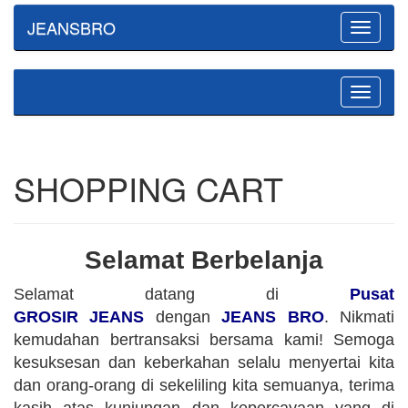
JEANSBRO
Toggle
navigatio
Toggle
navigatio
SHOPPING CART
Selamat Berbelanja
Selamat datang di
Pusat
GROSIR JEANS
dengan
JEANS BRO
. Nikmati
kemudahan bertransaksi bersama kami! Semoga
kesuksesan dan keberkahan selalu menyertai kita
dan orang-orang di sekeliling kita semuanya, terima