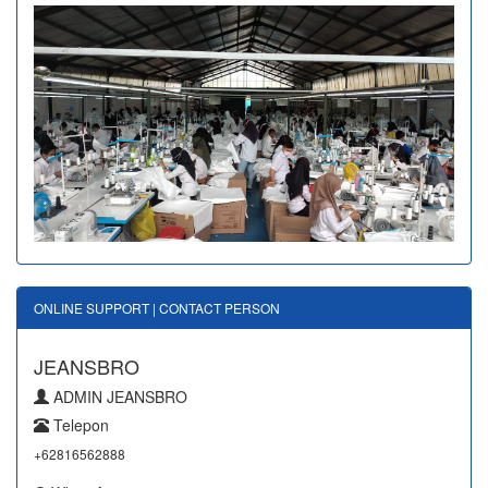
ONLINE SUPPORT | CONTACT PERSON
JEANSBRO
ADMIN JEANSBRO
Telepon
+62816562888