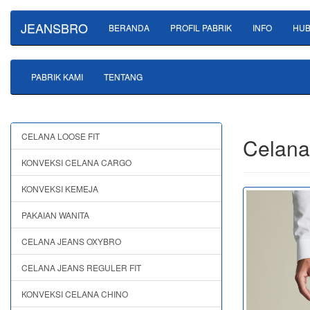
JEANSBRO
BERANDA
PROFIL PABRIK
INFO
HUB
PABRIK KAMI
TENTANG
CELANA LOOSE FIT
Celana
KONVEKSI CELANA CARGO
KONVEKSI KEMEJA
PAKAIAN WANITA
CELANA JEANS OXYBRO
CELANA JEANS REGULER FIT
KONVEKSI CELANA CHINO