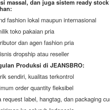
si massal, dan juga sistem ready stock
han:
nd fashion lokal maupun internasional
ilik toko pakaian pria
tributor dan agen fashion pria
isnis dropship atau reseller
ulan Produksi di JEANSBRO:
ik sendiri, kualitas terkontrol
imum order quantity fleksibel
a request label, hangtag, dan packaging c