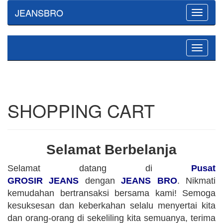
JEANSBRO
Toggle
navigati
Toggle
navigati
SHOPPING CART
Selamat Berbelanja
Selamat datang di
Pusat
GROSIR JEANS
dengan
JEANS BRO
. Nikmati
kemudahan bertransaksi bersama kami! Semoga
kesuksesan dan keberkahan selalu menyertai kita
dan orang-orang di sekeliling kita semuanya, terima