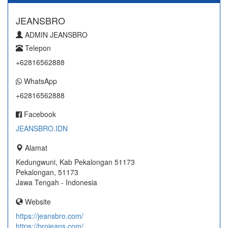
JEANSBRO
ADMIN JEANSBRO
Telepon
+62816562888
WhatsApp
+62816562888
Facebook
JEANSBRO.IDN
Alamat
Kedungwuni, Kab Pekalongan 51173
Pekalongan, 51173
Jawa Tengah - Indonesia
Website
https://jeansbro.com/
https://brojeans.com/