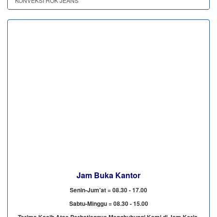
KONVEKSI ROK JEANS
Jam Buka Kantor
Senin-Jum'at = 08.30 - 17.00
Sabtu-Minggu = 08.30 - 15.00
Terima Kasih Atas Perhatiannya Menghubungi Kami di Jam Kerja.