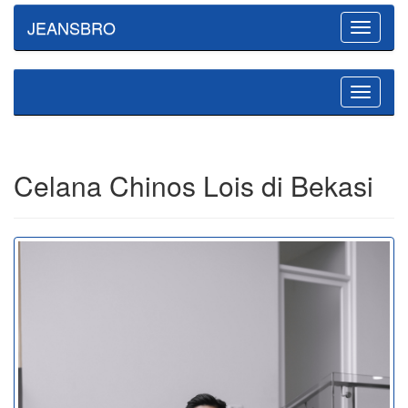
JEANSBRO
Toggle
navigatio
Toggle
navigatio
Celana Chinos Lois di Bekasi