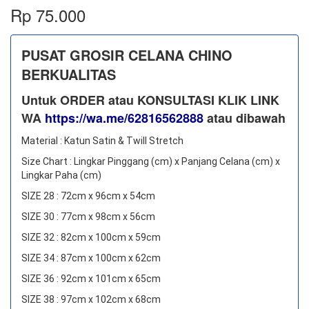
Rp 75.000
PUSAT GROSIR CELANA CHINO
BERKUALITAS
Untuk ORDER atau KONSULTASI KLIK LINK
WA
https://wa.me/62816562888
​ atau dibawah
Material : Katun Satin & Twill Stretch
Size Chart : Lingkar Pinggang (cm) x Panjang Celana (cm) x
Lingkar Paha (cm)
SIZE 28 : 72cm x 96cm x 54cm
SIZE 30 : 77cm x 98cm x 56cm
SIZE 32 : 82cm x 100cm x 59cm
SIZE 34 : 87cm x 100cm x 62cm
SIZE 36 : 92cm x 101cm x 65cm
SIZE 38 : 97cm x 102cm x 68cm