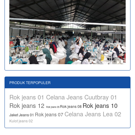
PRODUK TERPOPULER
Rok jeans 01
Celana Jeans Cuutbray 01
Rok jeans 12
Rok jeans 10
Rok jeans 08
Rok jeans 05
Celana Jeans Lea 02
Rok jeans 07
Jaket Jeans 01
Kulot jeans 02