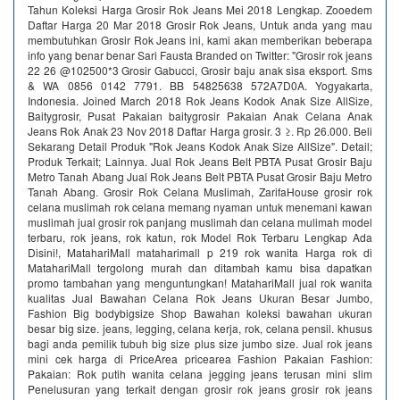
Tahun Koleksi Harga Grosir Rok Jeans Mei 2018 Lengkap. Zooedem
Daftar Harga 20 Mar 2018 Grosir Rok Jeans, Untuk anda yang mau
membutuhkan Grosir Rok Jeans ini, kami akan memberikan beberapa
info yang benar benar Sari Fausta Branded on Twitter: "Grosir rok jeans
22 26 @102500*3 Grosir Gabucci, Grosir baju anak sisa eksport. Sms
& WA 0856 0142 7791. BB 54825638 572A7D0A. Yogyakarta,
Indonesia. Joined March 2018 Rok Jeans Kodok Anak Size AllSize,
Baitygrosir, Pusat Pakaian baitygrosir Pakaian Anak Celana Anak
Jeans Rok Anak 23 Nov 2018 Daftar Harga grosir. 3 ≥. Rp 26.000. Beli
Sekarang Detail Produk "Rok Jeans Kodok Anak Size AllSize". Detail;
Produk Terkait; Lainnya. Jual Rok Jeans Belt PBTA Pusat Grosir Baju
Metro Tanah Abang Jual Rok Jeans Belt PBTA Pusat Grosir Baju Metro
Tanah Abang. Grosir Rok Celana Muslimah, ZarifaHouse grosir rok
celana muslimah rok celana memang nyaman untuk menemani kawan
muslimah jual grosir rok panjang muslimah dan celana mulimah model
terbaru, rok jeans, rok katun, rok Model Rok Terbaru Lengkap Ada
Disini!, MatahariMall mataharimall p 219 rok wanita Harga rok di
MatahariMall tergolong murah dan ditambah kamu bisa dapatkan
promo tambahan yang menguntungkan! MatahariMall jual rok wanita
kualitas Jual Bawahan Celana Rok Jeans Ukuran Besar Jumbo,
Fashion Big bodybigsize Shop Bawahan koleksi bawahan ukuran
besar big size. jeans, legging, celana kerja, rok, celana pensil. khusus
bagi anda pemilik tubuh big size plus size jumbo size. Jual rok jeans
mini cek harga di PriceArea pricearea Fashion Pakaian Fashion:
Pakaian: Rok putih wanita celana jegging jeans terusan mini slim
Penelusuran yang terkait dengan grosir rok jeans grosir rok jeans