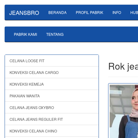
JEANSBRO
BERANDA
PROFIL PABRIK
INFO
HUB
PABRIK KAMI
TENTANG
CELANA LOOSE FIT
Rok je
KONVEKSI CELANA CARGO
KONVEKSI KEMEJA
PAKAIAN WANITA
CELANA JEANS OXYBRO
CELANA JEANS REGULER FIT
KONVEKSI CELANA CHINO