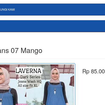
UNGI KAMI
ans 07 Mango
Rp 85.00