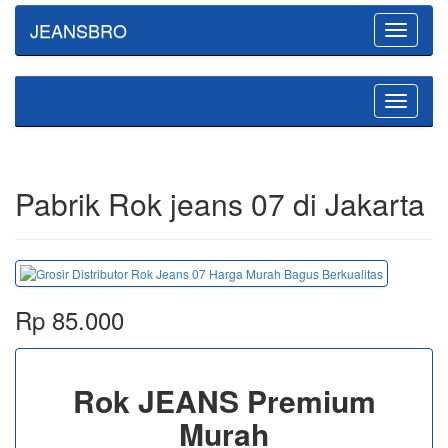
JEANSBRO
Toggle
navigatio
Toggle
navigatio
Pabrik Rok jeans 07 di Jakarta
Rp 85.000
Rok JEANS Premium
Murah