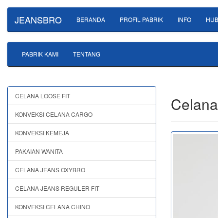
JEANSBRO
BERANDA
PROFIL PABRIK
INFO
HUB
PABRIK KAMI
TENTANG
CELANA LOOSE FIT
Celana
KONVEKSI CELANA CARGO
KONVEKSI KEMEJA
PAKAIAN WANITA
CELANA JEANS OXYBRO
CELANA JEANS REGULER FIT
KONVEKSI CELANA CHINO