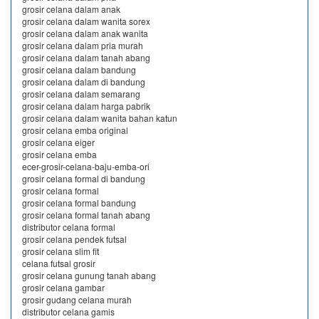
grosir celana dalam anak
grosir celana dalam wanita sorex
grosir celana dalam anak wanita
grosir celana dalam pria murah
grosir celana dalam tanah abang
grosir celana dalam bandung
grosir celana dalam di bandung
grosir celana dalam semarang
grosir celana dalam harga pabrik
grosir celana dalam wanita bahan katun
grosir celana emba original
grosir celana eiger
grosir celana emba
ecer-grosir-celana-baju-emba-ori
grosir celana formal di bandung
grosir celana formal
grosir celana formal bandung
grosir celana formal tanah abang
distributor celana formal
grosir celana pendek futsal
grosir celana slim fit
celana futsal grosir
grosir celana gunung tanah abang
grosir celana gambar
grosir gudang celana murah
distributor celana gamis