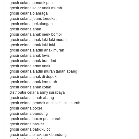
grosir celana pendek pria
grosir celana kolor anak murah
grosir celana olahraga
grosir celana jeans terdekat
grosir celana pekalongan
grosir celana anak
grosir celana anak merk bombi
grosir celana anak laki-laki murah
grosir celana anak laki-laki
grosir celana aladin anak murah
grosir celana anak levis
grosir celana anak branded
grosir celana army anak
grosir celana aladin murah tanah abang
grosir celana anak di depok
grosir celana anak termurah
grosir celana anak kotak
distributor celana army surabaya
grosir celana tanah abang
grosir celana pendek anak laki-laki murah
grosir celana boxer
grosir celana bandung
grosir celana boxer pria murah
grosir celana basket
grosir celana batik kulot
grosir celana blackhawk bandung