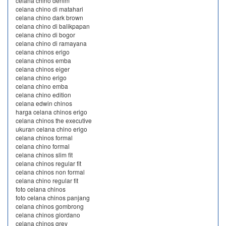
celana chino denim
celana chino di matahari
celana chino dark brown
celana chino di balikpapan
celana chino di bogor
celana chino di ramayana
celana chinos erigo
celana chinos emba
celana chinos eiger
celana chino erigo
celana chino emba
celana chino edition
celana edwin chinos
harga celana chinos erigo
celana chinos the executive
ukuran celana chino erigo
celana chinos formal
celana chino formal
celana chinos slim fit
celana chinos regular fit
celana chinos non formal
celana chino regular fit
foto celana chinos
foto celana chinos panjang
celana chinos gombrong
celana chinos giordano
celana chinos grey