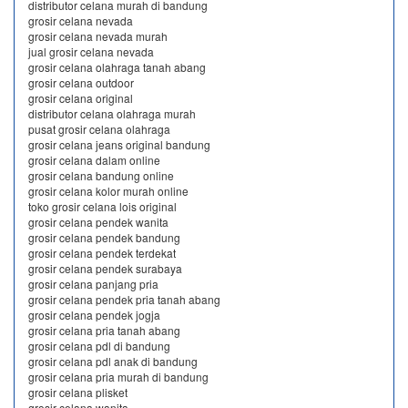
distributor celana murah di bandung
grosir celana nevada
grosir celana nevada murah
jual grosir celana nevada
grosir celana olahraga tanah abang
grosir celana outdoor
grosir celana original
distributor celana olahraga murah
pusat grosir celana olahraga
grosir celana jeans original bandung
grosir celana dalam online
grosir celana bandung online
grosir celana kolor murah online
toko grosir celana lois original
grosir celana pendek wanita
grosir celana pendek bandung
grosir celana pendek terdekat
grosir celana pendek surabaya
grosir celana panjang pria
grosir celana pendek pria tanah abang
grosir celana pendek jogja
grosir celana pria tanah abang
grosir celana pdl di bandung
grosir celana pdl anak di bandung
grosir celana pria murah di bandung
grosir celana plisket
grosir celana wanita