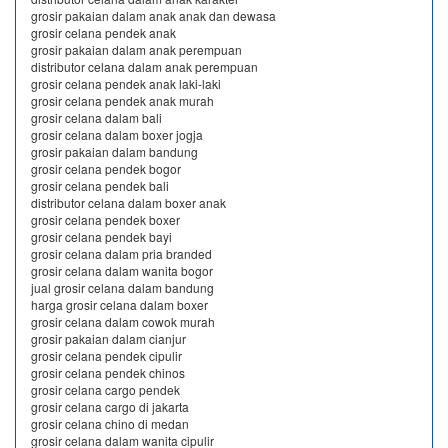
grosir pakaian dalam anak anak dan dewasa
grosir celana pendek anak
grosir pakaian dalam anak perempuan
distributor celana dalam anak perempuan
grosir celana pendek anak laki-laki
grosir celana pendek anak murah
grosir celana dalam bali
grosir celana dalam boxer jogja
grosir pakaian dalam bandung
grosir celana pendek bogor
grosir celana pendek bali
distributor celana dalam boxer anak
grosir celana pendek boxer
grosir celana pendek bayi
grosir celana dalam pria branded
grosir celana dalam wanita bogor
jual grosir celana dalam bandung
harga grosir celana dalam boxer
grosir celana dalam cowok murah
grosir pakaian dalam cianjur
grosir celana pendek cipulir
grosir celana pendek chinos
grosir celana cargo pendek
grosir celana cargo di jakarta
grosir celana chino di medan
grosir celana dalam wanita cipulir