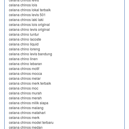
celana chinos lois
celana chinos lokal terbaik
celana chinos levis 501
celana chinos laki laki
celana chinos lois original
celana chino levis original
celana chino luntur
celana chino lacoste
celana chino liquid
celana chino loreng
celana chino levis bandung
celana chino linen
celana chino lebaran
celana chinos motif
celana chinos mocca
celana chinos melar
celana chinos merk terbaik
celana chinos moc
celana chinos murah
celana chinos merah
celana chinos milik siapa
celana chinos malang
celana chinos matahari
celana chinos merk
celana chinos model terbaru
celana chinos medan