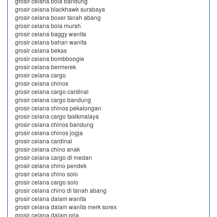
grosir celana bola bandung
grosir celana blackhawk surabaya
grosir celana boxer tanah abang
grosir celana bola murah
grosir celana baggy wanita
grosir celana bahan wanita
grosir celana bekas
grosir celana bombboogie
grosir celana bermerek
grosir celana cargo
grosir celana chinos
grosir celana cargo cardinal
grosir celana cargo bandung
grosir celana chinos pekalongan
grosir celana cargo tasikmalaya
grosir celana chinos bandung
grosir celana chinos jogja
grosir celana cardinal
grosir celana chino anak
grosir celana cargo di medan
grosir celana chino pendek
grosir celana chino solo
grosir celana cargo solo
grosir celana chino di tanah abang
grosir celana dalam wanita
grosir celana dalam wanita merk sorex
grosir celana dalam pria