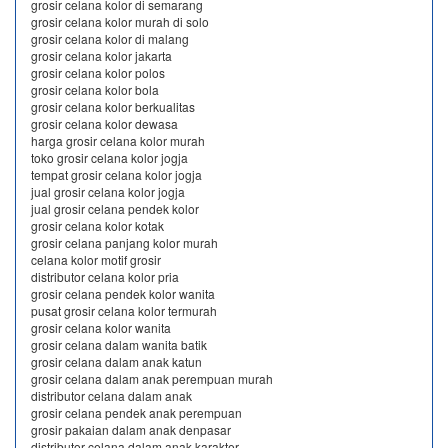
grosir celana kolor di semarang
grosir celana kolor murah di solo
grosir celana kolor di malang
grosir celana kolor jakarta
grosir celana kolor polos
grosir celana kolor bola
grosir celana kolor berkualitas
grosir celana kolor dewasa
harga grosir celana kolor murah
toko grosir celana kolor jogja
tempat grosir celana kolor jogja
jual grosir celana kolor jogja
jual grosir celana pendek kolor
grosir celana kolor kotak
grosir celana panjang kolor murah
celana kolor motif grosir
distributor celana kolor pria
grosir celana pendek kolor wanita
pusat grosir celana kolor termurah
grosir celana kolor wanita
grosir celana dalam wanita batik
grosir celana dalam anak katun
grosir celana dalam anak perempuan murah
distributor celana dalam anak
grosir celana pendek anak perempuan
grosir pakaian dalam anak denpasar
distributor celana dalam anak karakter