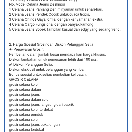
No. Model Celana Jeans Deskripsi
1 Celana Jeans Panjang Denim nyaman untuk sehari-hari.
2 Celana Jeans Pendek Cocok untuk cuaca tropis.
3 Celana Chinos Gaya formal dengan kenyamanan ekstra.
4 Celana Cargo Fungsional dengan banyak kantong.
5 Celana Jeans Sobek Tampilan kasual dan edgy yang sedang trend.
2. Harga Spesial Grosir dan Diskon Pelanggan Setia.
🌟 Penawaran Grosir:
Pembelian dalam jumlah besar mendapatkan harga khusus.
Diskon tambahan untuk pemesanan lebih dari 100 pcs.
💰 Diskon Pelanggan Setia:
Diskon eksklusif untuk pelanggan yang kembali.
Bonus spesial untuk setiap pembelian kelipatan.
GROSIR CELANA
grosir celana kolor
grosir celana dalam
grosir celana jeans
grosir celana dalam solo
grosir celana jeans langsung dari pabrik
grosir celana kolor terdekat
grosir celana pendek
grosir celana solo
grosir celana jeans pekalongan
grosir celana terdekat