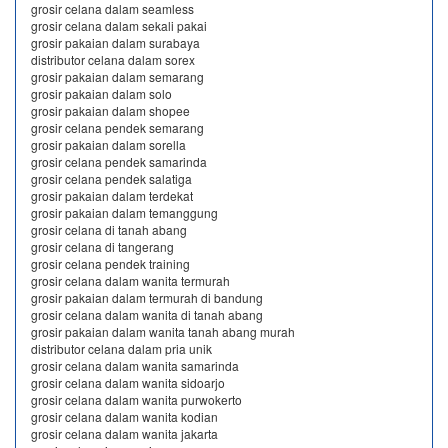
grosir celana dalam seamless
grosir celana dalam sekali pakai
grosir pakaian dalam surabaya
distributor celana dalam sorex
grosir pakaian dalam semarang
grosir pakaian dalam solo
grosir pakaian dalam shopee
grosir celana pendek semarang
grosir pakaian dalam sorella
grosir celana pendek samarinda
grosir celana pendek salatiga
grosir pakaian dalam terdekat
grosir pakaian dalam temanggung
grosir celana di tanah abang
grosir celana di tangerang
grosir celana pendek training
grosir celana dalam wanita termurah
grosir pakaian dalam termurah di bandung
grosir celana dalam wanita di tanah abang
grosir pakaian dalam wanita tanah abang murah
distributor celana dalam pria unik
grosir celana dalam wanita samarinda
grosir celana dalam wanita sidoarjo
grosir celana dalam wanita purwokerto
grosir celana dalam wanita kodian
grosir celana dalam wanita jakarta