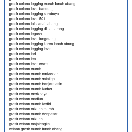
grosir celana legging murah tanah abang
grosir celana levis bandung
grosir celana legging surabaya
grosir celana levis 501
grosir celana lois tanah abang
grosir celana legging di semarang
grosir celana legosh
grosir celana levis tangerang
grosir celana legging korea tanah abang
grosir celana legging levis
grosir celana lari
grosir celana lea
grosir celana levis cewe
grosir celana murah
grosir celana murah makassar
grosir celana murah salatiga
grosir celana murah banjarmasin
grosir celana murah kudus
grosir celana merk saya
grosir celana madiun
grosir celana murah kediri
grosir celana mizuno murah
grosir celana murah denpasar
grosir celana mizuno
grosir celana majalengka
celana grosir murah tanah abang