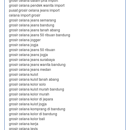
grosir celana dalam pria import
grosir celana pendek wanita import
pusat grosir celana jeans import
celana import grosir
grosir celana jeans semarang
grosir celana jeans bandung
grosir celana jeans tanah abang
grosir celana jeans 50 ribuan bandung
grosir celana jogger
grosir celana jogja
grosir celana jeans 50 ribuan
grosir celana jeans jogja
grosir celana jeans surabaya
grosir celana jeans wanita bandung
grosir celana jeans medan
grosir celana kulot
grosir celana kulot tanah abang
grosir celana kolor solo
grosir celana kulot murah bandung
grosir celana kolor murah
grosir celana kolor di jepara
grosir celana kulot jogja
grosir celana komprang di bandung
grosir celana kolor di bandung
grosir celana kolor bali
grosir celana kerja
grosir celana levis