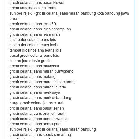
grosir celana jeans pasar klewer
grosir kancing celana jeans
sumber rejeki - grosir celana jeans murah bandung kota bandung jawa
barat
grosir celana jeans levis 501
grosir celana jeans levis perempuan
grosir celana jeans lea murah
distributor celana jeans lois
distributor celana jeans levis
tempat grosir celana jeans lois
pusat grosir celana jeans lois
celana jeans levis grosir
grosir celana jeans makassar
grosir celana jeans murah purwokerto
grosir celana jeans malang
grosir celana jeans murah di semarang
grosir celana jeans murah jakarta
grosir celana jeans merk saya
grosir celana jeans merk di bandung
harga grosir celana jeans murah
grosir celana jeans pasar senen
grosir celana jeans pria termurah
grosir celana jeans pendek wanita
grosir celana jeans pensil pria
sumber rejeki - grosir celana jeans murah bandung
grosir celana jeans sobek semarang