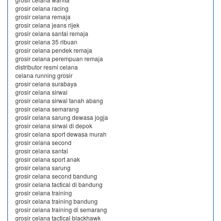
grosir celana racing
grosir celana remaja
grosir celana jeans rijek
grosir celana santai remaja
grosir celana 35 ribuan
grosir celana pendek remaja
grosir celana perempuan remaja
distributor resmi celana
celana running grosir
grosir celana surabaya
grosir celana sirwal
grosir celana sirwal tanah abang
grosir celana semarang
grosir celana sarung dewasa jogja
grosir celana sirwal di depok
grosir celana sport dewasa murah
grosir celana second
grosir celana santai
grosir celana sport anak
grosir celana sarung
grosir celana second bandung
grosir celana tactical di bandung
grosir celana training
grosir celana training bandung
grosir celana training di semarang
grosir celana tactical blackhawk