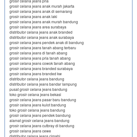
grosir celana jeans pria
grosir celana jeans anak murah jakarta
grosir celana jeans anak di semarang
grosir celana jeans anak laki
grosir celana jeans anak murah bandung
grosir celana jeans area surabaya
distributor celana jeans anak branded
distributor celana jeans anak surabaya
grosir celana jeans pendek anak di bandung
grosir celana jeans tanah abang terbaru
grosir celana jeans di tanah abang
grosir celana jeans pria tanah abang
grosir celana jeans cowok tanah abang
grosir celana jeans branded surabaya
grosir celana jeans branded kw
distributor celana jeans bandung
distributor celana jeans bandar lampung
pusat grosir celana jeans bandung
toko grosir celana jeans bekasi
grosir celana jeans pasar baru bandung
grosir celana jeans kulot bandung
toko grosir celana jeans bandung
grosir celana jeans pendek bandung
alamat grosir celana jeans bandung
grosir celana jeans cutbray di bandung
grosir celana jeans cewe
distributor celana jeans cimahi