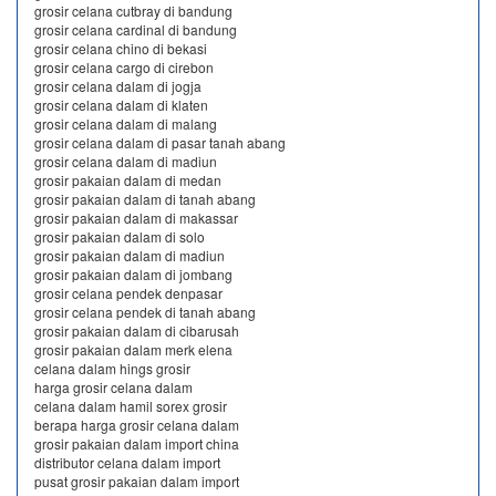
grosir celana cutbray di bandung
grosir celana cardinal di bandung
grosir celana chino di bekasi
grosir celana cargo di cirebon
grosir celana dalam di jogja
grosir celana dalam di klaten
grosir celana dalam di malang
grosir celana dalam di pasar tanah abang
grosir celana dalam di madiun
grosir pakaian dalam di medan
grosir pakaian dalam di tanah abang
grosir pakaian dalam di makassar
grosir pakaian dalam di solo
grosir pakaian dalam di madiun
grosir pakaian dalam di jombang
grosir celana pendek denpasar
grosir celana pendek di tanah abang
grosir pakaian dalam di cibarusah
grosir pakaian dalam merk elena
celana dalam hings grosir
harga grosir celana dalam
celana dalam hamil sorex grosir
berapa harga grosir celana dalam
grosir pakaian dalam import china
distributor celana dalam import
pusat grosir pakaian dalam import