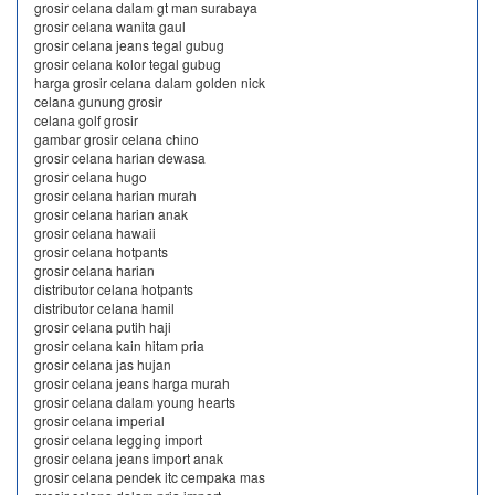
grosir celana dalam gt man surabaya
grosir celana wanita gaul
grosir celana jeans tegal gubug
grosir celana kolor tegal gubug
harga grosir celana dalam golden nick
celana gunung grosir
celana golf grosir
gambar grosir celana chino
grosir celana harian dewasa
grosir celana hugo
grosir celana harian murah
grosir celana harian anak
grosir celana hawaii
grosir celana hotpants
grosir celana harian
distributor celana hotpants
distributor celana hamil
grosir celana putih haji
grosir celana kain hitam pria
grosir celana jas hujan
grosir celana jeans harga murah
grosir celana dalam young hearts
grosir celana imperial
grosir celana legging import
grosir celana jeans import anak
grosir celana pendek itc cempaka mas