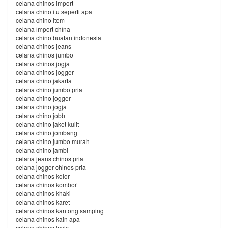
celana chinos import
celana chino itu seperti apa
celana chino item
celana import china
celana chino buatan indonesia
celana chinos jeans
celana chinos jumbo
celana chinos jogja
celana chinos jogger
celana chino jakarta
celana chino jumbo pria
celana chino jogger
celana chino jogja
celana chino jobb
celana chino jaket kulit
celana chino jombang
celana chino jumbo murah
celana chino jambi
celana jeans chinos pria
celana jogger chinos pria
celana chinos kolor
celana chinos kombor
celana chinos khaki
celana chinos karet
celana chinos kantong samping
celana chinos kain apa
celana chinos levis