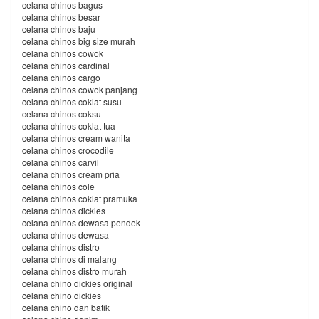
celana chinos bagus
celana chinos besar
celana chinos baju
celana chinos big size murah
celana chinos cowok
celana chinos cardinal
celana chinos cargo
celana chinos cowok panjang
celana chinos coklat susu
celana chinos coksu
celana chinos coklat tua
celana chinos cream wanita
celana chinos crocodile
celana chinos carvil
celana chinos cream pria
celana chinos cole
celana chinos coklat pramuka
celana chinos dickies
celana chinos dewasa pendek
celana chinos dewasa
celana chinos distro
celana chinos di malang
celana chinos distro murah
celana chino dickies original
celana chino dickies
celana chino dan batik