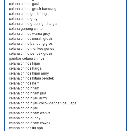
celana chinos gaul
celana chinos grosir bandung
celana chino gombrang
celana chino grey
celana chino greenlight harga
celana gunung chino
celana chinos warna grey
celana chinos murah grosir
celana chino bandung grosir
celana chino monkee genes
celana chino pendek grosir
gambar celana chinos
celana chinos hijau
celana chinos harga
celana chinos hijau army
celana chinos hitam pendek
celana chinos h&m
celana chino hitam
celana chino hitam pria
celana chino hijau army
celana chino hijau cocok dengan baju apa
celana chino hijau
celana chino hitam wanita
celana chino hurley
celana chino hitam cowok
celana chinos itu apa