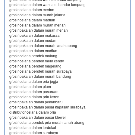
grosir celana dalam wanita di bandar lampung
grosir celana dalam medan
grosir celana dalam murah jakarta
grosir celana dalam madiun
grosir celana dalam murah meriah
grosir pakaian dalam murah meriah
grosir pakaian dalam makassar
grosir pakaian dalam medan
grosir pakaian dalam murah tanah abang
grosir pakaian dalam madiun
grosir celana pendek malang
grosir celana pendek merk kendy
grosir celana pendek magelang
grosir celana pendek murah surabaya
grosir pakaian dalam murah bandung
grosir celana dalam pria jogja
grosir celana dalam plum
grosir celana dalam pasuruan
grosir celana dalam pria keren
grosir pakaian dalam pekanbaru
grosir pakaian dalam pasar kapasan surabaya
distributor celana dalam pria
grosir pakaian dalam pasar klewer
grosir celana pendek pria murah tanah abang
grosir celana dalam terdekat
grosir celana dalam surabaya