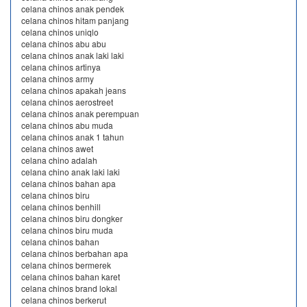
celana chinos anak pendek
celana chinos hitam panjang
celana chinos uniqlo
celana chinos abu abu
celana chinos anak laki laki
celana chinos artinya
celana chinos army
celana chinos apakah jeans
celana chinos aerostreet
celana chinos anak perempuan
celana chinos abu muda
celana chinos anak 1 tahun
celana chinos awet
celana chino adalah
celana chino anak laki laki
celana chinos bahan apa
celana chinos biru
celana chinos benhill
celana chinos biru dongker
celana chinos biru muda
celana chinos bahan
celana chinos berbahan apa
celana chinos bermerek
celana chinos bahan karet
celana chinos brand lokal
celana chinos berkerut