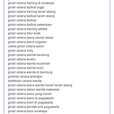
grosir celana training di surabaya
grosir celana tactical jogja
grosir celana training tanah abang
grosir celana tactical tanah abang
grosir celana tactical
grosir celana tactical pekanbaru
grosir celana training adidas
grosir celana tidur anak
grosir celana jeans ukuran besar
grosir celana jeans ungaran
usaha grosir celana jeans
grosir celana volly
grosir celana wanita bandung
grosir celana wushu
grosir celana wanita muslimah
grosir celana wanita kulot
grosir celana wanita di bandung
grosiran celana wrangler
distributor celana wanita
grosir celana jeans wanita murah tanah abang
grosir celana dalam wanita makassar
grosir celana jeans yang murah
grosir celana jeans di yogyakarta
grosir celana kolor di yogyakarta
grosir celana pendek pria yogyakarta
grosir celana kolor surabaya