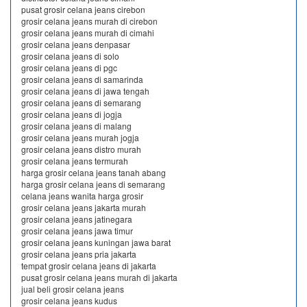
pusat grosir celana jeans cirebon
grosir celana jeans murah di cirebon
grosir celana jeans murah di cimahi
grosir celana jeans denpasar
grosir celana jeans di solo
grosir celana jeans di pgc
grosir celana jeans di samarinda
grosir celana jeans di jawa tengah
grosir celana jeans di semarang
grosir celana jeans di jogja
grosir celana jeans di malang
grosir celana jeans murah jogja
grosir celana jeans distro murah
grosir celana jeans termurah
harga grosir celana jeans tanah abang
harga grosir celana jeans di semarang
celana jeans wanita harga grosir
grosir celana jeans jakarta murah
grosir celana jeans jatinegara
grosir celana jeans jawa timur
grosir celana jeans kuningan jawa barat
grosir celana jeans pria jakarta
tempat grosir celana jeans di jakarta
pusat grosir celana jeans murah di jakarta
jual beli grosir celana jeans
grosir celana jeans kudus