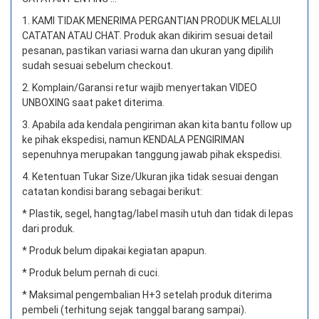
1. KAMI TIDAK MENERIMA PERGANTIAN PRODUK MELALUI
CATATAN ATAU CHAT.
Produk akan dikirim sesuai detail
pesanan, pastikan variasi warna dan ukuran yang dipilih
sudah sesuai sebelum checkout.
2. Komplain/Garansi retur wajib menyertakan VIDEO
UNBOXING saat paket diterima.
3. Apabila ada kendala pengiriman akan kita bantu follow up
ke pihak ekspedisi, namun KENDALA PENGIRIMAN
sepenuhnya merupakan tanggung jawab pihak ekspedisi.
4. Ketentuan Tukar Size/Ukuran jika tidak sesuai dengan
catatan kondisi barang sebagai berikut:
* Plastik, segel, hangtag/label masih utuh dan tidak di lepas
dari produk.
* Produk belum dipakai kegiatan apapun.
* Produk belum pernah di cuci.
* Maksimal pengembalian H+3 setelah produk diterima
pembeli (terhitung sejak tanggal barang sampai).