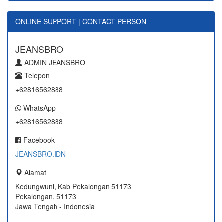
ONLINE SUPPORT | CONTACT PERSON
JEANSBRO
ADMIN JEANSBRO
Telepon
+62816562888
WhatsApp
+62816562888
Facebook
JEANSBRO.IDN
Alamat
Kedungwuni, Kab Pekalongan 51173
Pekalongan, 51173
Jawa Tengah - Indonesia