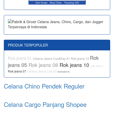
Get Script
Real Time
Tracking ON
PRODUK TERPOPULER
Rok
Rok jeans 01
Celana Jeans Cuutbray 01
Rok jeans 12
jeans 05
Rok jeans 08
Rok jeans 10
Jaket Jeans 01
Rok jeans 07
Celana Jeans Lea 02
Kulot jeans 02
Celana Chino Pendek Reguler
Celana Cargo Panjang Shopee