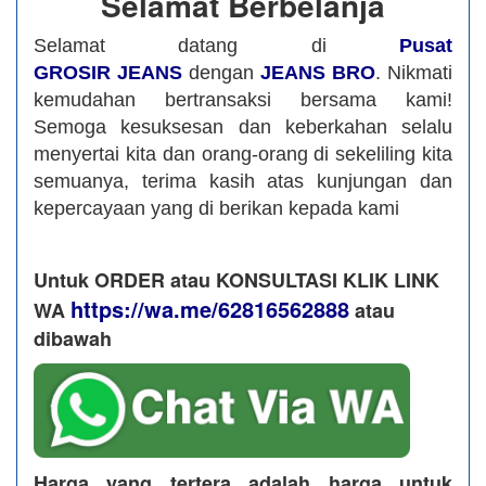
Selamat Berbelanja
Selamat datang di
Pusat
GROSIR JEANS
dengan
JEANS BRO
. Nikmati
kemudahan bertransaksi bersama kami!
Semoga kesuksesan dan keberkahan selalu
menyertai kita dan orang-orang di sekeliling kita
semuanya, terima kasih atas kunjungan dan
kepercayaan yang di berikan kepada kami
Untuk ORDER atau KONSULTASI KLIK LINK
https://wa.me/62816562888
WA
​ atau
dibawah
Harga yang tertera adalah harga untuk