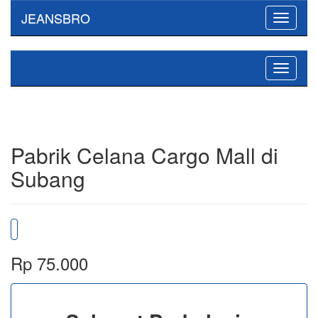
JEANSBRO
Toggle
navigati
Toggle
navigati
Pabrik Celana Cargo Mall di
Subang
Rp 75.000