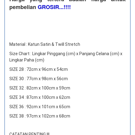
pembelian
GROSIR...!!!!
Material : Katun Satin & Twill Stretch
Size Chart : Lingkar Pinggang (cm) x Panjang Celana (cm) x
Lingkar Paha (cm)
SIZE 28 : 72cm x 96cm x 54cm
SIZE 30 : 77cm x 98cm x 56cm
SIZE 32 : 82cm x 100cm x 59cm
SIZE 34 : 87cm x 100cm x 62cm
SIZE 36 : 92cm x 101cm x 65cm
SIZE 38 : 97cm x 102cm x 68cm
CATATAN PENTING !!!