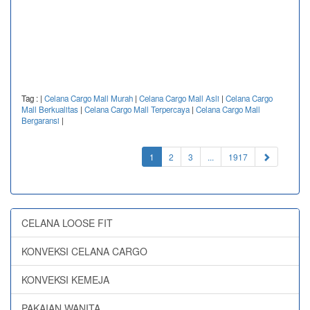
Tag :
|
Celana Cargo Mall Murah
|
Celana Cargo Mall Asli
|
Celana Cargo
Mall Berkualitas
|
Celana Cargo Mall Terpercaya
|
Celana Cargo Mall
Bergaransi
|
(current)
1
2
3
...
1917
CELANA LOOSE FIT
KONVEKSI CELANA CARGO
KONVEKSI KEMEJA
PAKAIAN WANITA