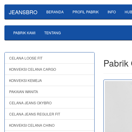
JEANSBRO
BERANDA
PROFIL PABRIK
INFO
HUB
PABRIK KAMI
TENTANG
CELANA LOOSE FIT
Pabrik
KONVEKSI CELANA CARGO
KONVEKSI KEMEJA
PAKAIAN WANITA
CELANA JEANS OXYBRO
CELANA JEANS REGULER FIT
KONVEKSI CELANA CHINO