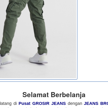
Selamat Berbelanja
datang di
Pusat GROSIR JEANS
dengan
JEANS BR