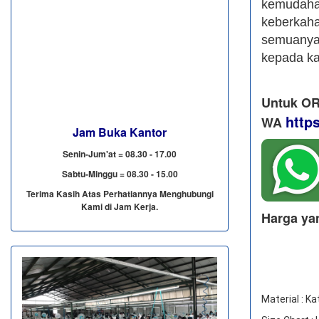
kemudah
keberkah
semuanya,
kepada k
Untuk OR
http
WA
Jam Buka Kantor
Senin-Jum'at = 08.30 - 17.00
Sabtu-Minggu = 08.30 - 15.00
Terima Kasih Atas Perhatiannya Menghubungi
Kami di Jam Kerja.
Harga ya
Material : Ka