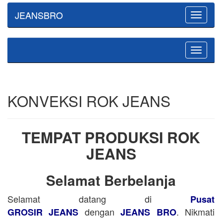
JEANSBRO
Toggle
navigatio
Toggle
navigatio
KONVEKSI ROK JEANS
TEMPAT PRODUKSI ROK
JEANS
Selamat Berbelanja
Selamat datang di
Pusat
dengan
. Nikmati
GROSIR JEANS
JEANS BRO