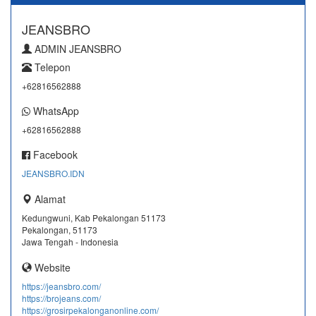
JEANSBRO
ADMIN JEANSBRO
Telepon
+62816562888
WhatsApp
+62816562888
Facebook
JEANSBRO.IDN
Alamat
Kedungwuni, Kab Pekalongan 51173
Pekalongan, 51173
Jawa Tengah - Indonesia
Website
https://jeansbro.com/
https://brojeans.com/
https://grosirpekalonganonline.com/