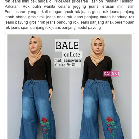
rok jeans mini cek harga di PriceArea pricearea Fashion Pakaian Fashion:
Pakaian: Rok putih wanita celana jegging jeans terusan mini slim
Penelusuran yang terkait dengan grosir rok jeans grosir rok jeans panjang
tanah abang grosir rok jeans anak rok jeans panjang murah bandung rok
jeans payung grosir rok jeans bandung rok jeans panjang anak perempuan
rok jeans span panjang rok jeans panjang model payung