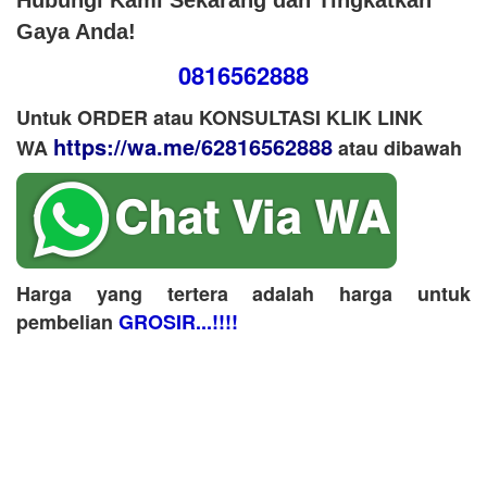
Hubungi Kami Sekarang dan Tingkatkan
Gaya Anda!
0816562888
Untuk ORDER atau KONSULTASI KLIK LINK
https://wa.me/62816562888
WA
​ atau dibawah
Harga yang tertera adalah harga untuk
pembelian
GROSIR...!!!!