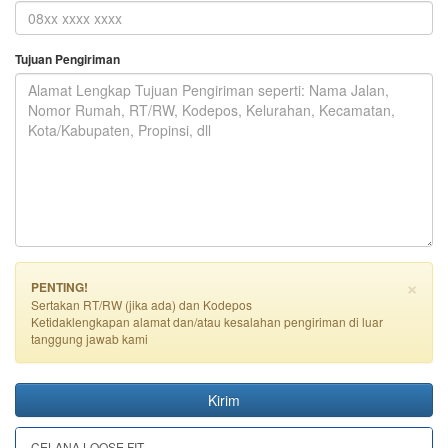
Tujuan Pengiriman
×
PENTING!
Sertakan RT/RW (jika ada) dan Kodepos
Ketidaklengkapan alamat dan/atau kesalahan pengiriman di luar
tanggung jawab kami
Kirim
CELANA LOOSE FIT