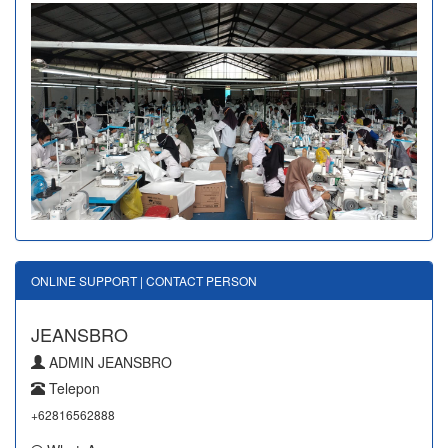
ONLINE SUPPORT | CONTACT PERSON
JEANSBRO
ADMIN JEANSBRO
Telepon
+62816562888