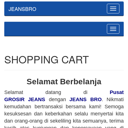
JEANSBRO
Toggle
navigatio
Toggle
navigatio
SHOPPING CART
Selamat Berbelanja
Selamat datang di
Pusat
GROSIR JEANS
dengan
JEANS BRO
. Nikmati
kemudahan bertransaksi bersama kami! Semoga
kesuksesan dan keberkahan selalu menyertai kita
dan orang-orang di sekeliling kita semuanya, terima