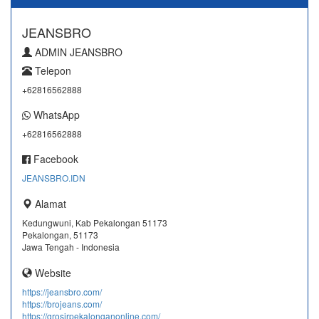
JEANSBRO
ADMIN JEANSBRO
Telepon
+62816562888
WhatsApp
+62816562888
Facebook
JEANSBRO.IDN
Alamat
Kedungwuni, Kab Pekalongan 51173
Pekalongan, 51173
Jawa Tengah - Indonesia
Website
https://jeansbro.com/
https://brojeans.com/
https://grosirpekalonganonline.com/