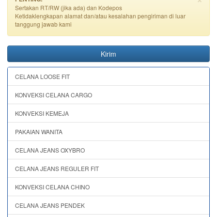
Sertakan RT/RW (jika ada) dan Kodepos
Ketidaklengkapan alamat dan/atau kesalahan pengiriman di luar
tanggung jawab kami
Kirim
CELANA LOOSE FIT
KONVEKSI CELANA CARGO
KONVEKSI KEMEJA
PAKAIAN WANITA
CELANA JEANS OXYBRO
CELANA JEANS REGULER FIT
KONVEKSI CELANA CHINO
CELANA JEANS PENDEK