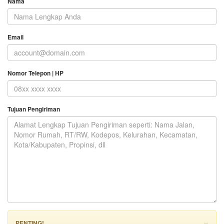
Nama
Email
Nomor Telepon | HP
Tujuan Pengiriman
×
PENTING!