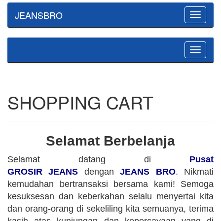
JEANSBRO
Toggle
navigatio
Toggle
navigatio
SHOPPING CART
Selamat Berbelanja
Selamat datang di
Pusat
GROSIR JEANS
dengan
JEANS BRO
. Nikmati
kemudahan bertransaksi bersama kami! Semoga
kesuksesan dan keberkahan selalu menyertai kita
dan orang-orang di sekeliling kita semuanya, terima