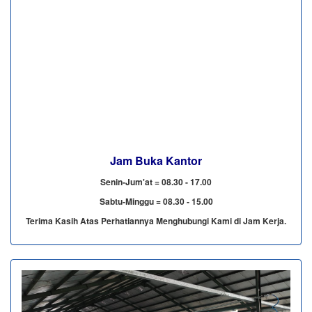
Jam Buka Kantor
Senin-Jum'at = 08.30 - 17.00
Sabtu-Minggu = 08.30 - 15.00
Terima Kasih Atas Perhatiannya Menghubungi Kami di Jam Kerja.