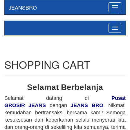
JEANSBRO
Toggle
navigati
Toggle
navigati
SHOPPING CART
Selamat Berbelanja
Selamat datang di
Pusat
GROSIR JEANS
dengan
JEANS BRO
. Nikmati
kemudahan bertransaksi bersama kami! Semoga
kesuksesan dan keberkahan selalu menyertai kita
dan orang-orang di sekeliling kita semuanya, terima