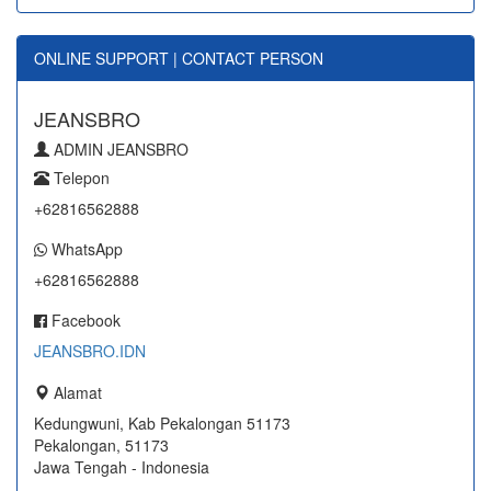
ONLINE SUPPORT | CONTACT PERSON
JEANSBRO
ADMIN JEANSBRO
Telepon
+62816562888
WhatsApp
+62816562888
Facebook
JEANSBRO.IDN
Alamat
Kedungwuni, Kab Pekalongan 51173
Pekalongan, 51173
Jawa Tengah - Indonesia