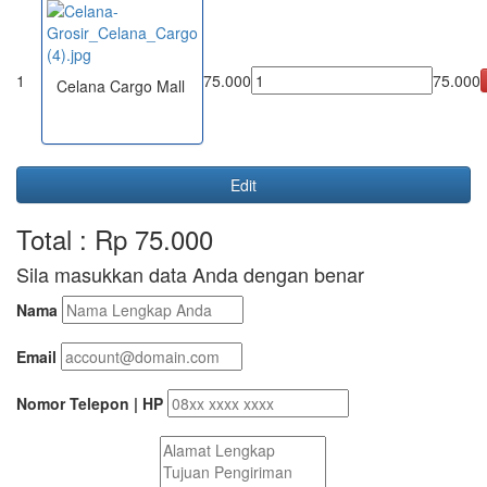
1
75.000
75.000
Celana Cargo Mall
Edit
Total : Rp 75.000
Sila masukkan data Anda dengan benar
Nama
Email
Nomor Telepon | HP